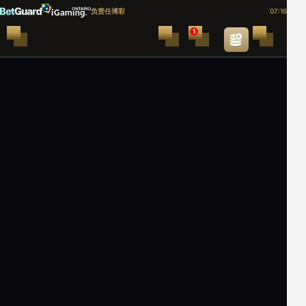
负责任博彩
07:16
1