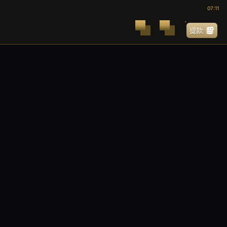
07:11
提款