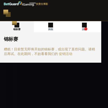
负责任博彩
1
锦标赛
购物
挑战
锦标赛
糟糕！目前暂无即将开始的锦标赛，或出现了某些问题。请稍
后再试。在此期间，不妨看看我们的
促销活动