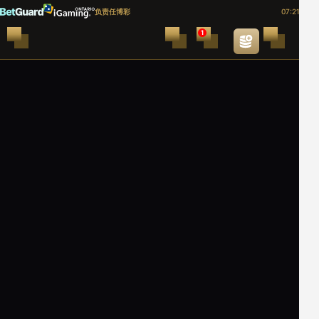
负责任博彩
07:21
1