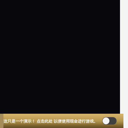
这只是一个演示！
点击此处
以便使用现金进行游戏。