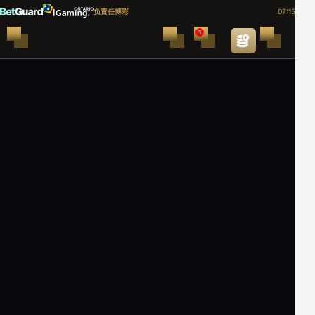
负责任博彩
07:15
1