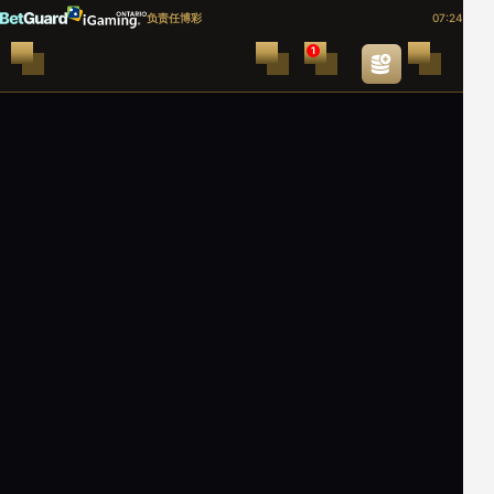
负责任博彩
07:24
1