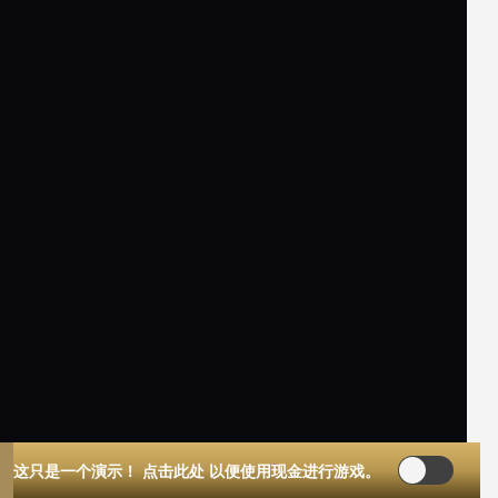
这只是一个演示！
点击此处
以便使用现金进行游戏。