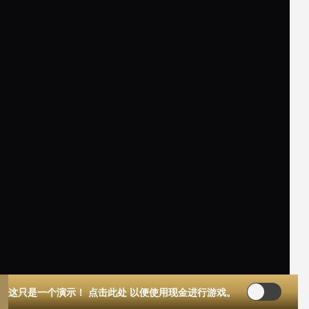
这只是一个演示！
点击此处
以便使用现金进行游戏。