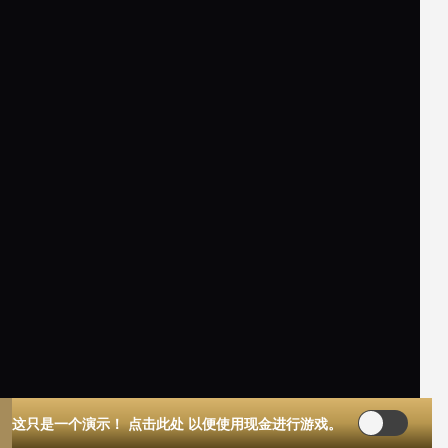
这只是一个演示！
点击此处
以便使用现金进行游戏。