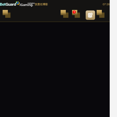
负责任博彩
07:26
1