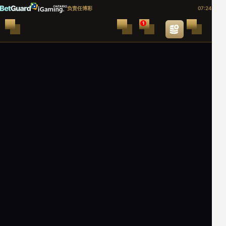
负责任博彩
07:24
1