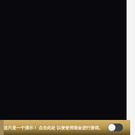
这只是一个演示！
点击此处
以便使用现金进行游戏。