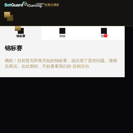
负责任博彩
1
锦标赛
购物
挑战
锦标赛
糟糕！目前暂无即将开始的锦标赛，或出现了某些问题。请稍
后再试。在此期间，不妨看看我们的
促销活动