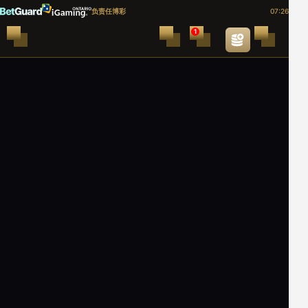
负责任博彩
07:26
1