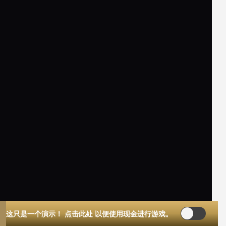
这只是一个演示！
点击此处
以便使用现金进行游戏。