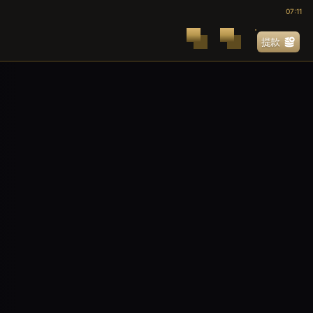
07:11
提款