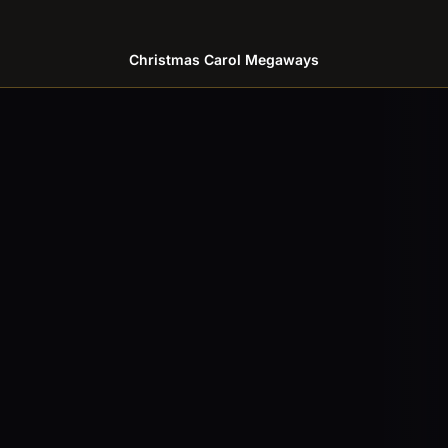
Christmas Carol Megaways