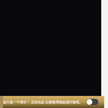
这只是一个演示！
点击此处
以便使用现金进行游戏。