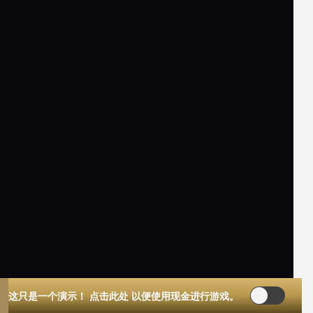
这只是一个演示！
点击此处
以便使用现金进行游戏。