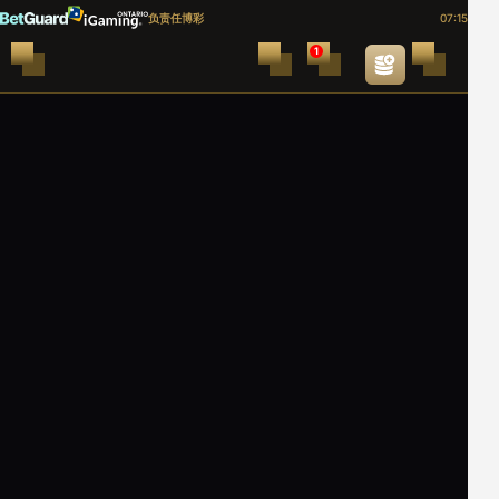
负责任博彩
07:15
1