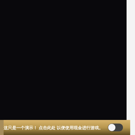
这只是一个演示！
点击此处
以便使用现金进行游戏。