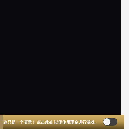
这只是一个演示！
点击此处
以便使用现金进行游戏。