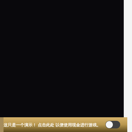
这只是一个演示！
点击此处
以便使用现金进行游戏。