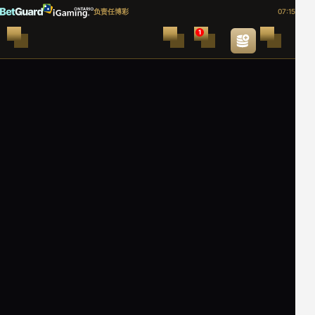
负责任博彩
07:15
1