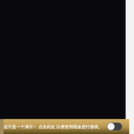
这只是一个演示！
点击此处
以便使用现金进行游戏。