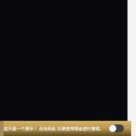
这只是一个演示！
点击此处
以便使用现金进行游戏。