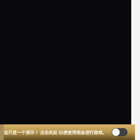
这只是一个演示！
点击此处
以便使用现金进行游戏。