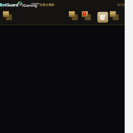
负责任博彩
07:21
1