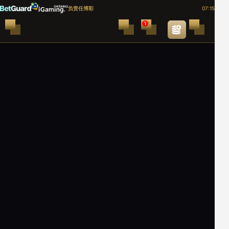
负责任博彩
07:15
1