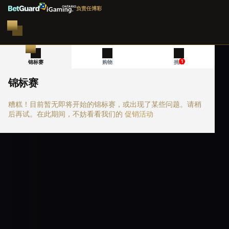
负责任博彩
1
锦标赛
购物
挑战
锦标赛
糟糕！目前暂无即将开始的锦标赛，或出现了某些问题。请稍
后再试。在此期间，不妨看看我们的
促销活动