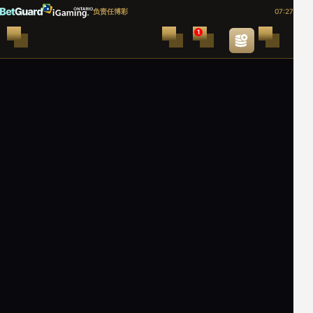
负责任博彩
07:27
1