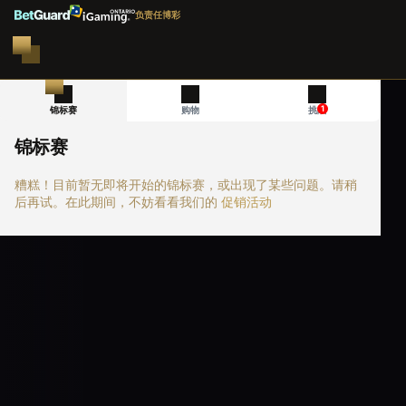
负责任博彩
1
锦标赛
购物
挑战
锦标赛
糟糕！目前暂无即将开始的锦标赛，或出现了某些问题。请稍
后再试。在此期间，不妨看看我们的
促销活动