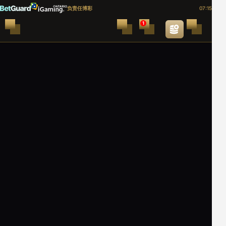
负责任博彩
07:15
1