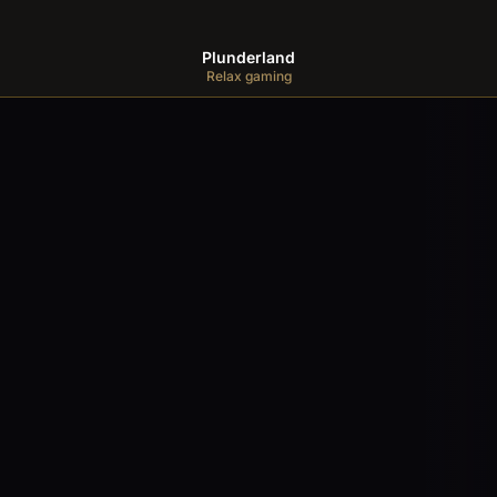
Plunderland
Relax gaming