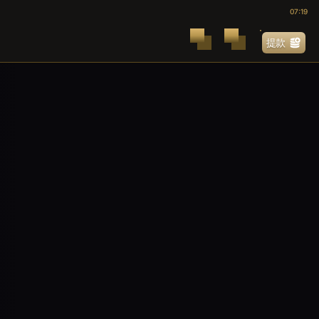
07:19
提款