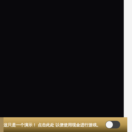
这只是一个演示！
点击此处
以便使用现金进行游戏。