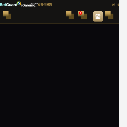
负责任博彩
07:15
1