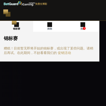
负责任博彩
1
锦标赛
购物
挑战
锦标赛
糟糕！目前暂无即将开始的锦标赛，或出现了某些问题。请稍
后再试。在此期间，不妨看看我们的
促销活动