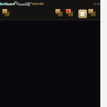
负责任博彩
07:24
1