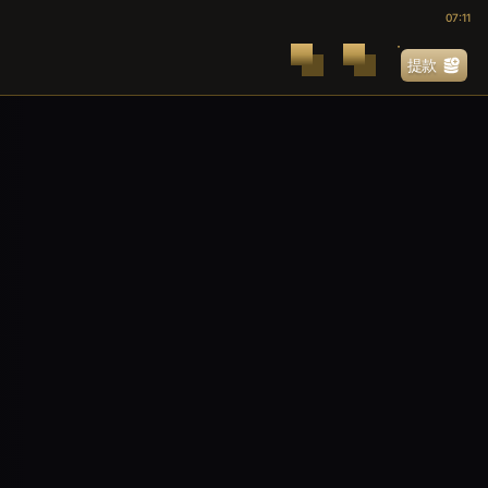
07:11
提款