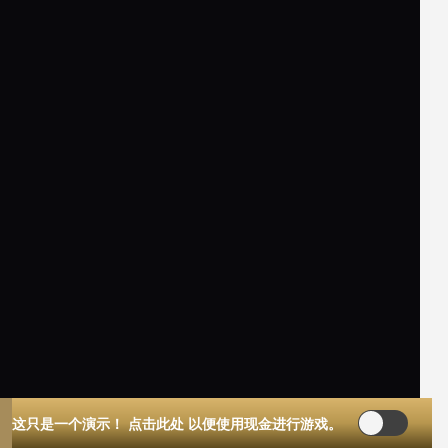
这只是一个演示！
点击此处
以便使用现金进行游戏。