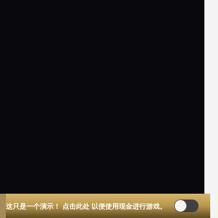
这只是一个演示！
点击此处
以便使用现金进行游戏。