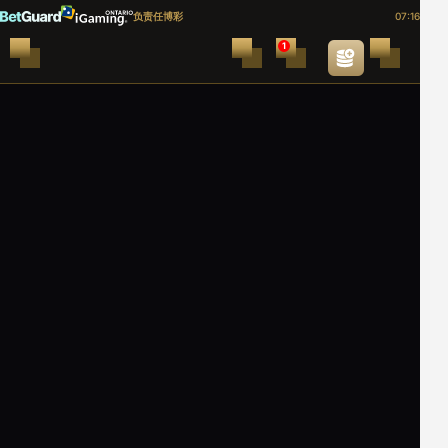
负责任博彩
07:16
1