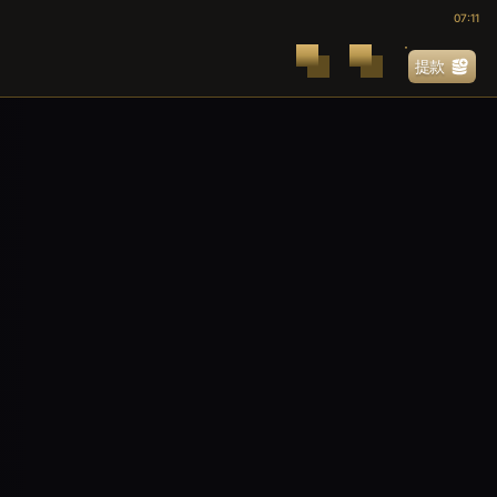
07:11
提款