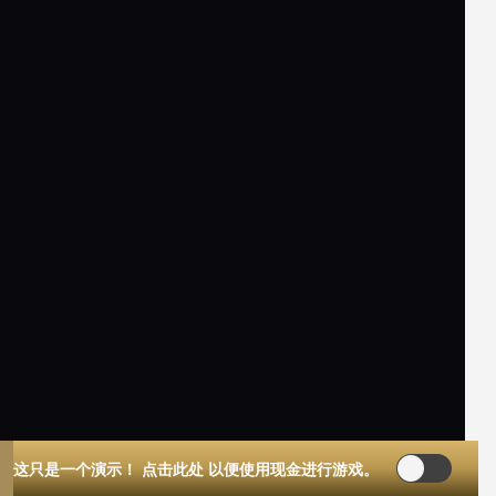
这只是一个演示！
点击此处
以便使用现金进行游戏。