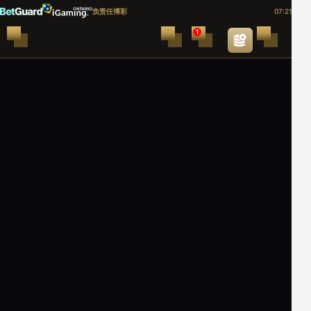
负责任博彩
07:21
1