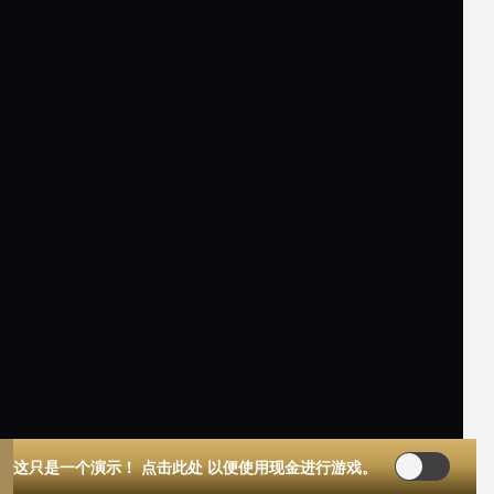
这只是一个演示！
点击此处
以便使用现金进行游戏。