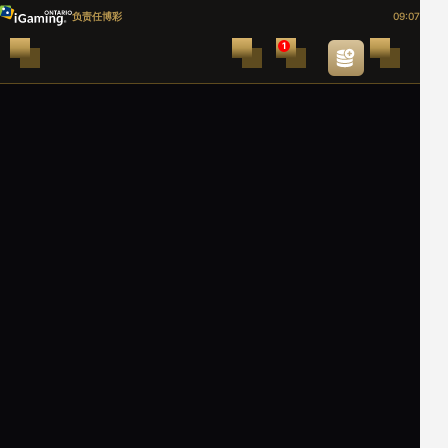
负责任博彩
09:07
1