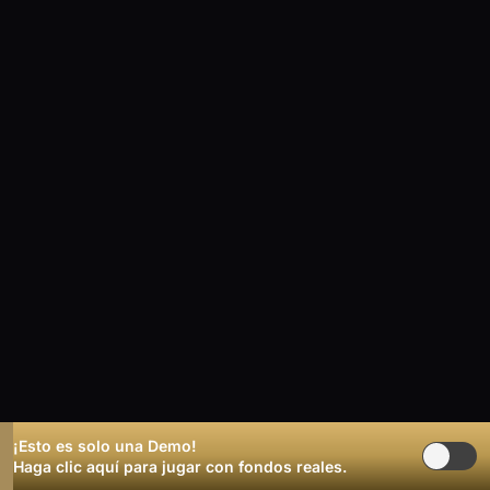
¡Esto es solo una Demo!
Haga clic aquí
para jugar con fondos reales.