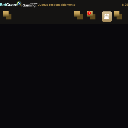
Juegue responsablemente
8:25
1