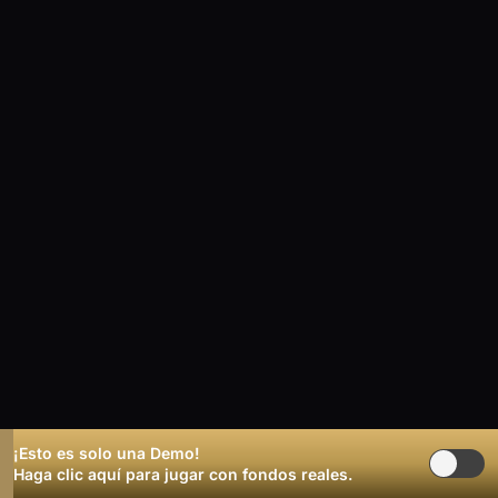
¡Esto es solo una Demo!
Haga clic aquí
para jugar con fondos reales.