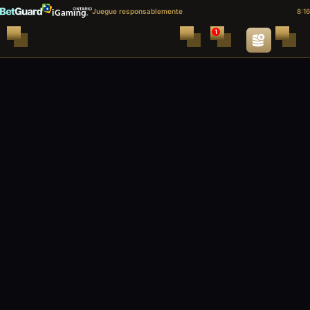
Juegue responsablemente
8:16
1