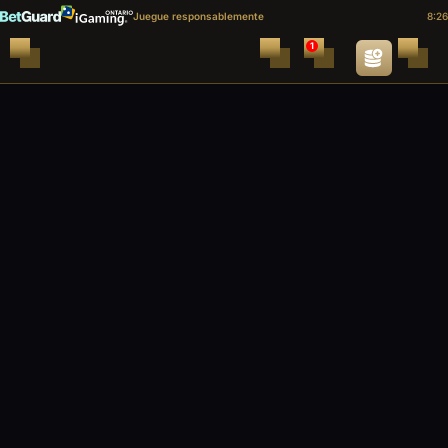
Juegue responsablemente
8:26
1