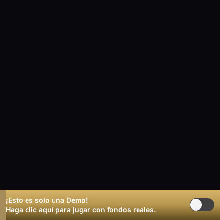
¡Esto es solo una Demo!
Haga clic aquí
para jugar con fondos reales.