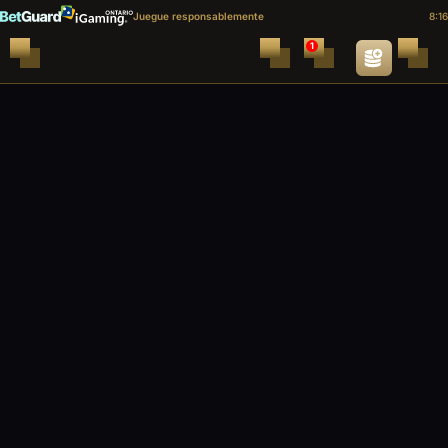
Juegue responsablemente
8:16
1