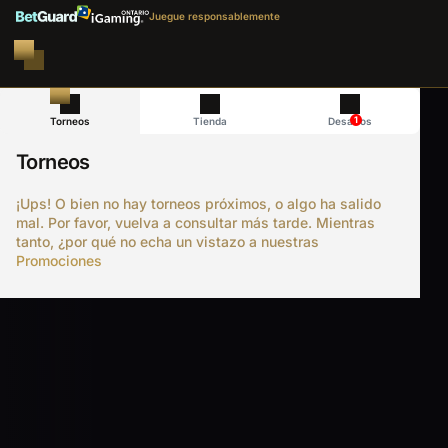
Juegue responsablemente
1
Torneos
Tienda
Desafíos
Torneos
¡Ups! O bien no hay torneos próximos, o algo ha salido
mal. Por favor, vuelva a consultar más tarde. Mientras
tanto, ¿por qué no echa un vistazo a nuestras
Promociones