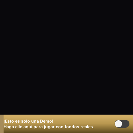
¡Esto es solo una Demo!
Haga clic aquí
para jugar con fondos reales.