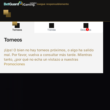
Juegue responsablemente
1
Torneos
Tienda
Desafíos
Torneos
¡Ups! O bien no hay torneos próximos, o algo ha salido
mal. Por favor, vuelva a consultar más tarde. Mientras
tanto, ¿por qué no echa un vistazo a nuestras
Promociones